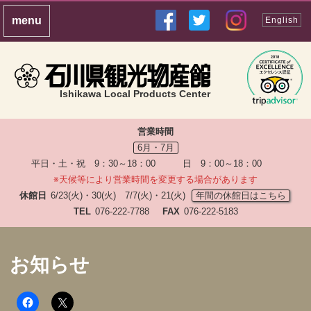
English
Ishikawa Local Products Center
営業時間
6月・7月
平日・土・祝 9：30～18：00 日 9：00～18：00
※天候等により営業時間を変更する場合があります
休館日
6/23(火)・30(火) 7/7(火)・21(火)
年間の休館日はこちら
TEL
076-222-7788
FAX
076-222-5183
お知らせ