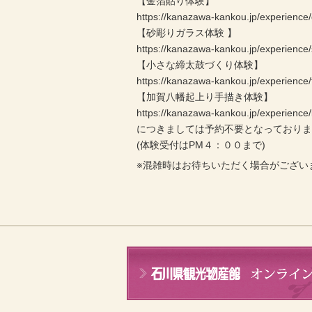
【金箔貼り体験】
https://kanazawa-kankou.jp/experience/
【砂彫りガラス体験 】
https://kanazawa-kankou.jp/experience
【小さな締太鼓づくり体験】
https://kanazawa-kankou.jp/experience/
【加賀八幡起上り手描き体験】
https://kanazawa-kankou.jp/experienc
につきましては予約不要となっており
(体験受付はPM４：００まで)
※混雑時はお待ちいただく場合がござい