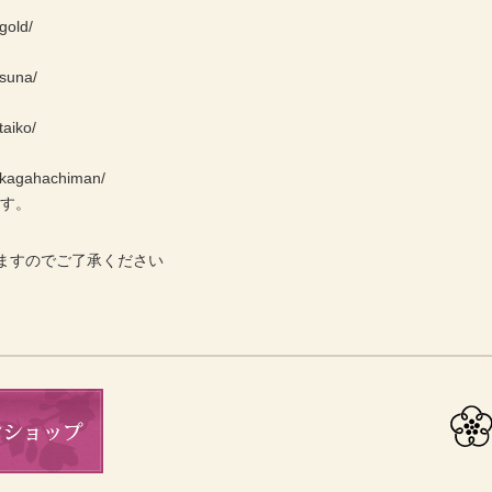
gold/
/suna/
taiko/
e/kagahachiman/
ます。
ますのでご了承ください