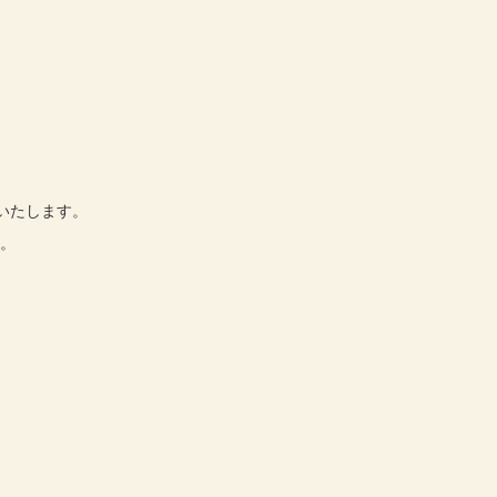
】
いたします。
す。