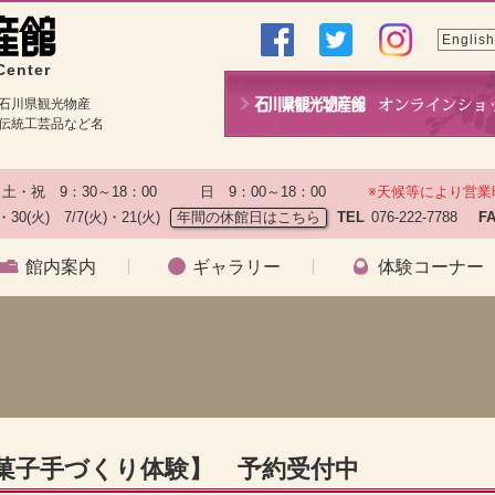
English
Center
石川県観光物産
伝統工芸品など名
土・祝　9：30～18：00　　　日　9：00～18：00　　
※天候等により営業
)・30(火)　7/7(火)・21(火)
年間の休館日はこちら
TEL
076-222-7788　
F
館内案内
ギャラリー
体験コーナー
和菓子手づくり体験】 予約受付中