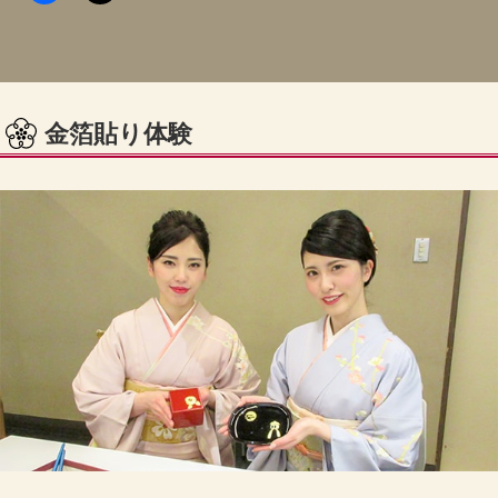
金箔貼り体験