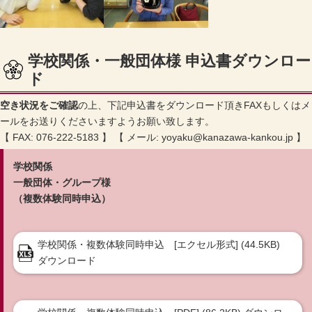
学校関係・一般団体様 申込書ダウンロー
ド
空き状況をご確認
の上、下記申込書をダウンロード頂きFAXもしくはメ
ールをお送りくださいますようお願い致します。
【 FAX: 076-222-5183 】
【 メール:
yoyaku@kanazawa-kankou.jp
】
学校関係
一般団体・グループ様
（複数体験同時申込）
学校関係・複数体験同時申込 [エクセル形式] (44.5KB)
ダウンロード