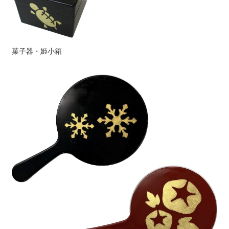
菓子器・姫小箱