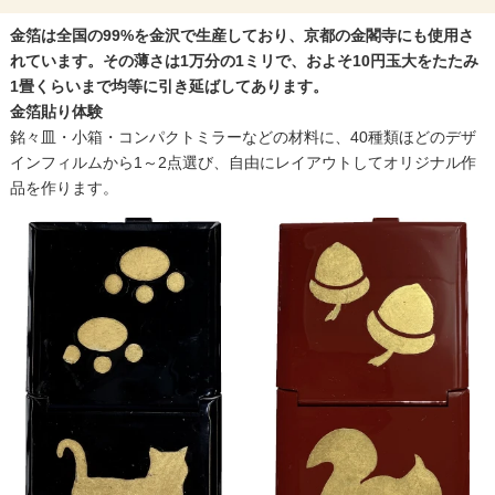
金箔は全国の99%を金沢で生産しており、京都の金閣寺にも使用さ
れています。その薄さは1万分の1ミリで、およそ10円玉大をたたみ
1畳くらいまで均等に引き延ばしてあります。
金箔貼り体験
銘々皿・小箱・コンパクトミラーなどの材料に、40種類ほどのデザ
インフィルムから1～2点選び、自由にレイアウトしてオリジナル作
品を作ります。