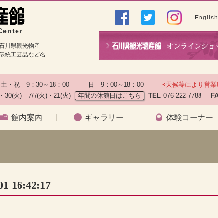
English
Center
石川県観光物産
伝統工芸品など名
土・祝　9：30～18：00　　　日　9：00～18：00　　
※天候等により営業
)・30(火)　7/7(火)・21(火)
年間の休館日はこちら
TEL
076-222-7788　
F
館内案内
ギャラリー
体験コーナー
 16:42:17