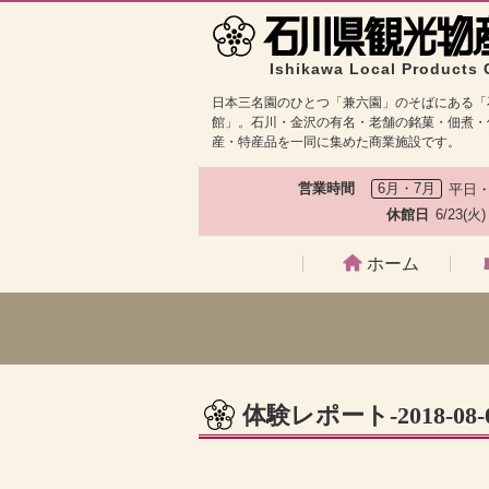
Ishikawa Local Products 
日本三名園のひとつ「兼六園」のそばにある「
館」。石川・金沢の有名・老舗の銘菓・佃煮・
産・特産品を一同に集めた商業施設です。
営業時間
6月・7月
平日・
休館日
6/23(火
ホーム
体験レポート-2018-08-01