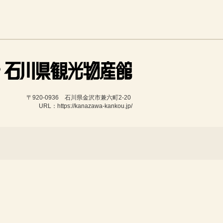
〒920-0936　石川県金沢市兼六町2-20 
URL：https://kanazawa-kankou.jp/