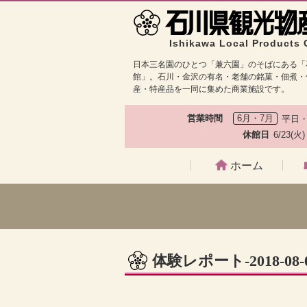
Ishikawa Local Products 
日本三名園のひとつ「兼六園」のそばにある「
館」。石川・金沢の有名・老舗の銘菓・佃煮・
産・特産品を一同に集めた商業施設です。
営業時間
6月・7月
平日・
休館日
6/23(火
ホーム
体験レポート-2018-08-01