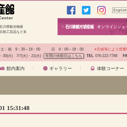
English
Center
石川県観光物産
伝統工芸品など名
土・祝　9：30～18：00　　　日　9：00～18：00　　
※天候等により営業
)・30(火)　7/7(火)・21(火)
年間の休館日はこちら
TEL
076-222-7788　
F
館内案内
ギャラリー
体験コーナー
 15:31:48