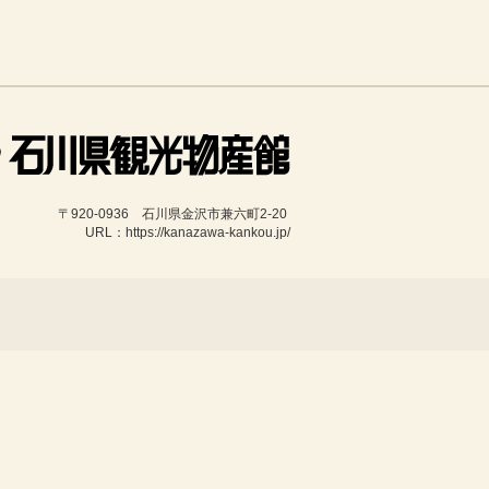
〒920-0936　石川県金沢市兼六町2-20 
URL：https://kanazawa-kankou.jp/