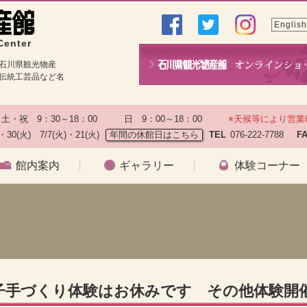
English
Center
石川県観光物産
伝統工芸品など名
土・祝　9：30～18：00　　　日　9：00～18：00　　
※天候等により営業
)・30(火)　7/7(火)・21(火)
年間の休館日はこちら
TEL
076-222-7788　
F
館内案内
ギャラリー
体験コーナー
菓子手づくり体験はお休みです その他体験開