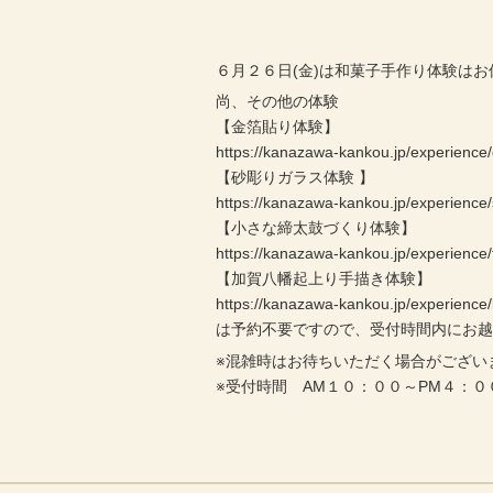
６月２６日(金)は和菓子手作り体験は
尚、その他の体験
【金箔貼り体験】
https://kanazawa-kankou.jp/experience/
【砂彫りガラス体験 】
https://kanazawa-kankou.jp/experience
【小さな締太鼓づくり体験】
https://kanazawa-kankou.jp/experience/
【加賀八幡起上り手描き体験】
https://kanazawa-kankou.jp/experienc
は予約不要ですので、受付時間内にお
※混雑時はお待ちいただく場合がござい
※受付時間 AM１０：００～PM４：０