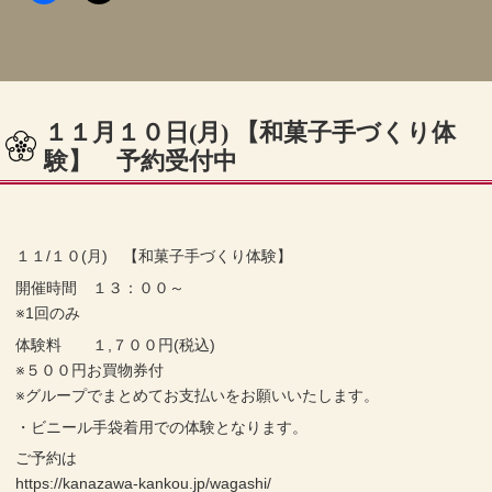
１１月１０日(月) 【和菓子手づくり体
験】 予約受付中
１１/１０(月) 【和菓子手づくり体験】
開催時間 １３：００～
※1回のみ
体験料 １,７００円(税込)
※５００円お買物券付
※グループでまとめてお支払いをお願いいたします。
・ビニール手袋着用での体験となります。
ご予約は
https://kanazawa-kankou.jp/wagashi/