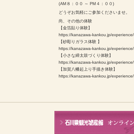
(AM８：００ ～ PM４：００)
どうぞお気軽にご参加くださいませ。
尚、その他の体験
【金箔貼り体験】
https://kanazawa-kankou.jp/experience/
【砂彫りガラス体験 】
https://kanazawa-kankou.jp/experience
【小さな締太鼓づくり体験】
https://kanazawa-kankou.jp/experience/
【加賀八幡起上り手描き体験】
https://kanazawa-kankou.jp/experienc