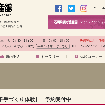
English
Center
石川県観光物産
伝統工芸品など名
土・祝　9：30～18：00　　　日　9：00～18：00　　
※天候等により営業
)・30(火)　7/7(火)・21(火)
年間の休館日はこちら
TEL
076-222-7788　
F
館内案内
ギャラリー
体験コーナー
菓子手づくり体験】 予約受付中