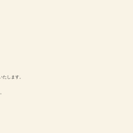
】
いたします。
す。