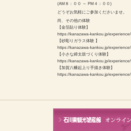
(AM８：００ ～ PM４：００)
どうぞお気軽にご参加くださいませ。
尚、その他の体験
【金箔貼り体験】
https://kanazawa-kankou.jp/experience/
【砂彫りガラス体験 】
https://kanazawa-kankou.jp/experience
【小さな締太鼓づくり体験】
https://kanazawa-kankou.jp/experience/
【加賀八幡起上り手描き体験】
https://kanazawa-kankou.jp/experienc