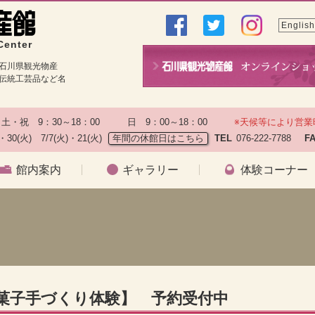
English
Center
石川県観光物産
伝統工芸品など名
土・祝　9：30～18：00　　　日　9：00～18：00　　
※天候等により営業
)・30(火)　7/7(火)・21(火)
年間の休館日はこちら
TEL
076-222-7788　
F
館内案内
ギャラリー
体験コーナー
和菓子手づくり体験】 予約受付中