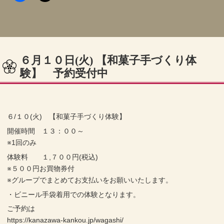
６月１０日(火) 【和菓子手づくり体
験】 予約受付中
６/１０(火) 【和菓子手づくり体験】
開催時間 １３：００～
※1回のみ
体験料 １,７００円(税込)
※５００円お買物券付
※グループでまとめてお支払いをお願いいたします。
・ビニール手袋着用での体験となります。
ご予約は
https://kanazawa-kankou.jp/wagashi/