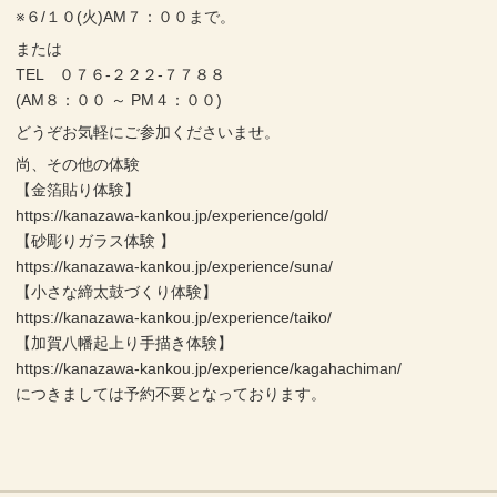
※６/１０(火)AM７：００まで。
または
TEL ０７６-２２２-７７８８
(AM８：００ ～ PM４：００)
どうぞお気軽にご参加くださいませ。
尚、その他の体験
【金箔貼り体験】
https://kanazawa-kankou.jp/experience/gold/
【砂彫りガラス体験 】
https://kanazawa-kankou.jp/experience/suna/
【小さな締太鼓づくり体験】
https://kanazawa-kankou.jp/experience/taiko/
【加賀八幡起上り手描き体験】
https://kanazawa-kankou.jp/experience/kagahachiman/
につきましては予約不要となっております。