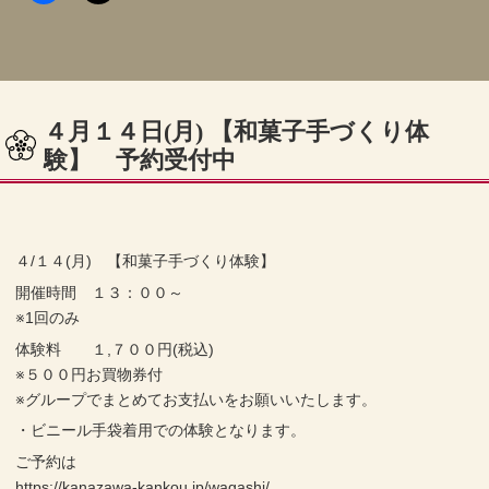
４月１４日(月) 【和菓子手づくり体
験】 予約受付中
４/１４(月) 【和菓子手づくり体験】
開催時間 １３：００～
※1回のみ
体験料 １,７００円(税込)
※５００円お買物券付
※グループでまとめてお支払いをお願いいたします。
・ビニール手袋着用での体験となります。
ご予約は
https://kanazawa-kankou.jp/wagashi/