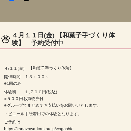
４月１１日(金) 【和菓子手づくり体
験】 予約受付中
４/１１(金) 【和菓子手づくり体験】
開催時間 １３：００～
※1回のみ
体験料 １,７００円(税込)
※５００円お買物券付
※グループでまとめてお支払いをお願いいたします。
・ビニール手袋着用での体験となります。
ご予約は
https://kanazawa-kankou.jp/wagashi/