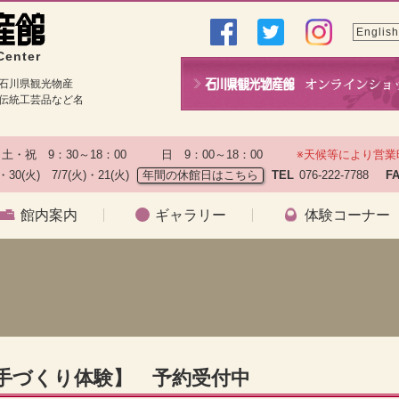
English
Center
石川県観光物産
伝統工芸品など名
土・祝　9：30～18：00　　　日　9：00～18：00　　
※天候等により営業
)・30(火)　7/7(火)・21(火)
年間の休館日はこちら
TEL
076-222-7788　
F
館内案内
ギャラリー
体験コーナー
子手づくり体験】 予約受付中