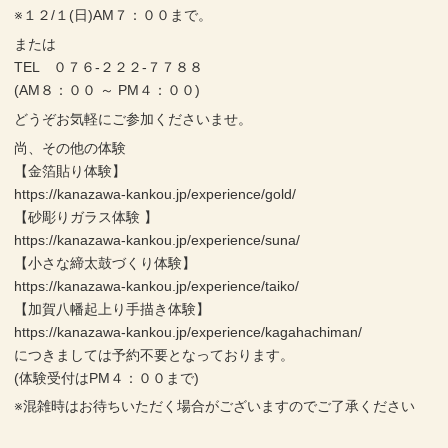
※１２/１(日)AM７：００まで。
または
TEL ０７６-２２２-７７８８
(AM８：００ ～ PM４：００)
どうぞお気軽にご参加くださいませ。
尚、その他の体験
【金箔貼り体験】
https://kanazawa-kankou.jp/experience/gold/
【砂彫りガラス体験 】
https://kanazawa-kankou.jp/experience/suna/
【小さな締太鼓づくり体験】
https://kanazawa-kankou.jp/experience/taiko/
【加賀八幡起上り手描き体験】
https://kanazawa-kankou.jp/experience/kagahachiman/
につきましては予約不要となっております。
(体験受付はPM４：００まで)
※混雑時はお待ちいただく場合がございますのでご了承ください