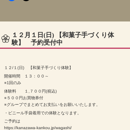
１２月１日(日) 【和菓子手づくり体
験】 予約受付中
１２/１(日) 【和菓子手づくり体験】
開催時間 １３：００～
※1回のみ
体験料 １,７００円(税込)
※５００円お買物券付
※グループでまとめてお支払いをお願いいたします。
・ビニール手袋着用での体験となります。
ご予約は
https://kanazawa-kankou.jp/wagashi/