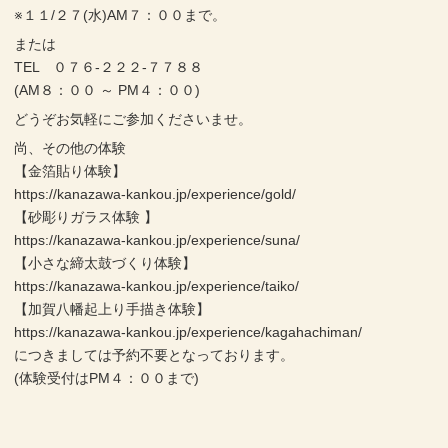
※１１/２７(水)AM７：００まで。
または
TEL ０７６-２２２-７７８８
(AM８：００ ～ PM４：００)
どうぞお気軽にご参加くださいませ。
尚、その他の体験
【金箔貼り体験】
https://kanazawa-kankou.jp/experience/gold/
【砂彫りガラス体験 】
https://kanazawa-kankou.jp/experience/suna/
【小さな締太鼓づくり体験】
https://kanazawa-kankou.jp/experience/taiko/
【加賀八幡起上り手描き体験】
https://kanazawa-kankou.jp/experience/kagahachiman/
につきましては予約不要となっております。
(体験受付はPM４：００まで)