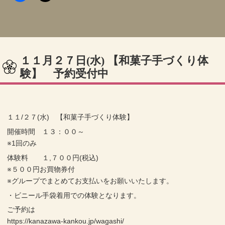
１１月２７日(水) 【和菓子手づくり体
験】 予約受付中
１１/２７(水) 【和菓子手づくり体験】
開催時間 １３：００～
※1回のみ
体験料 １,７００円(税込)
※５００円お買物券付
※グループでまとめてお支払いをお願いいたします。
・ビニール手袋着用での体験となります。
ご予約は
https://kanazawa-kankou.jp/wagashi/