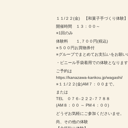
１１/２２(金) 【和菓子手づくり体験
開催時間 １３：００～
※1回のみ
体験料 １,７００円(税込)
※５００円お買物券付
※グループでまとめてお支払いをお願い
・ビニール手袋着用での体験となりま
ご予約は
https://kanazawa-kankou.jp/wagashi/
※１１/２２(金)AM７：００まで。
または
TEL ０７６-２２２-７７８８
(AM８：００ ～ PM４：００)
どうぞお気軽にご参加くださいませ。
尚、その他の体験