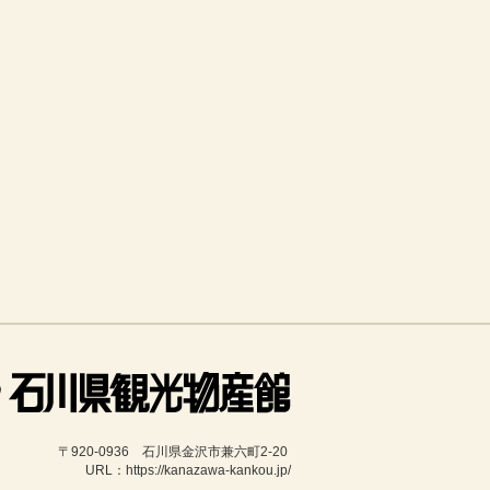
〒920-0936　石川県金沢市兼六町2-20 
URL：https://kanazawa-kankou.jp/