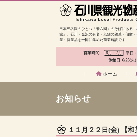
Ishikawa Local Products 
日本三名園のひとつ「兼六園」のそばにある「
館」。石川・金沢の有名・老舗の銘菓・佃煮・
産・特産品を一同に集めた商業施設です。
営業時間
6月・7月
平日・
休館日
6/23(火
ホーム
お知らせ
１１月２２日(金) 【