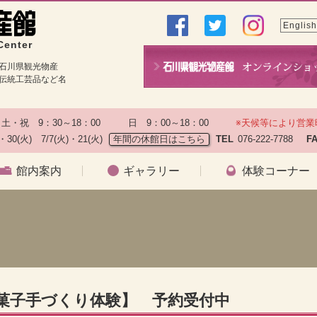
English
Center
石川県観光物産
伝統工芸品など名
土・祝　9：30～18：00　　　日　9：00～18：00　　
※天候等により営業
)・30(火)　7/7(火)・21(火)
年間の休館日はこちら
TEL
076-222-7788　
F
館内案内
ギャラリー
体験コーナー
和菓子手づくり体験】 予約受付中