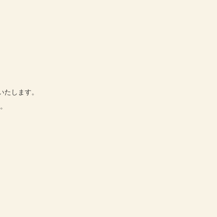
】
いたします。
す。