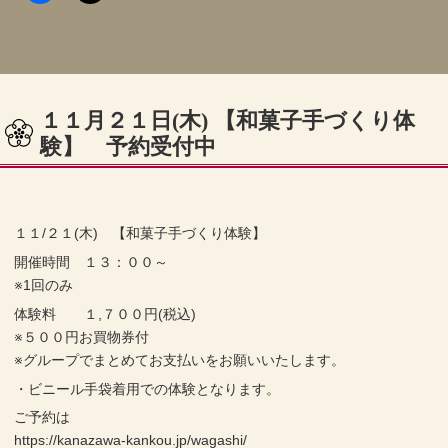
１１月２１日(木) 【和菓子手づくり体
験】 予約受付中
１１/２１(木) 【和菓子手づくり体験】
開催時間 １３：００～
※1回のみ
体験料 １,７００円(税込)
※５００円お買物券付
※グループでまとめてお支払いをお願いいたします。
・ビニール手袋着用での体験となります。
ご予約は
https://kanazawa-kankou.jp/wagashi/