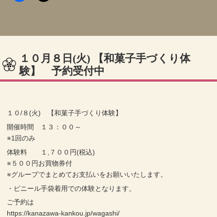
１０月８日(火) 【和菓子手づくり体
験】 予約受付中
１０/８(火) 【和菓子手づくり体験】
開催時間 １３：００～
※1回のみ
体験料 １,７００円(税込)
※５００円お買物券付
※グループでまとめてお支払いをお願いいたします。
・ビニール手袋着用での体験となります。
ご予約は
https://kanazawa-kankou.jp/wagashi/