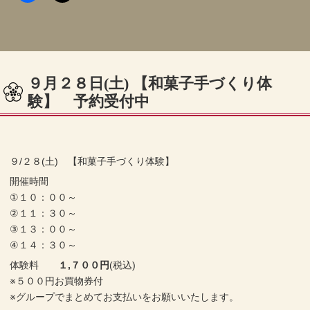
９月２８日(土) 【和菓子手づくり体
験】 予約受付中
９/２８(土) 【和菓子手づくり体験】
開催時間
①１０：００～
②１１：３０～
③１３：００～
④１４：３０～
体験料
１,７００円
(税込)
※５００円お買物券付
※グループでまとめてお支払いをお願いいたします。