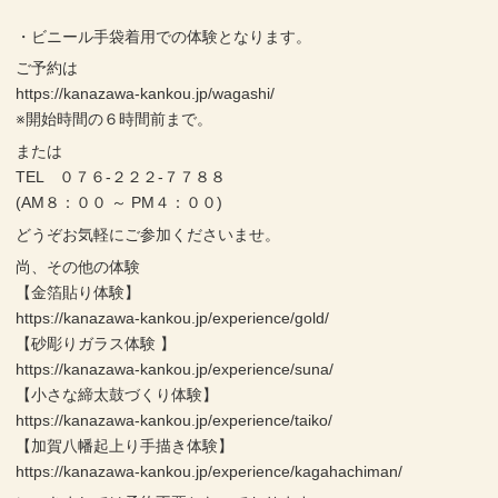
・ビニール手袋着用での体験となります。
ご予約は
https://kanazawa-kankou.jp/wagashi/
※開始時間の６時間前まで。
または
TEL ０７６-２２２-７７８８
(AM８：００ ～ PM４：００)
どうぞお気軽にご参加くださいませ。
尚、その他の体験
【金箔貼り体験】
https://kanazawa-kankou.jp/experience/gold/
【砂彫りガラス体験 】
https://kanazawa-kankou.jp/experience/suna/
【小さな締太鼓づくり体験】
https://kanazawa-kankou.jp/experience/taiko/
【加賀八幡起上り手描き体験】
https://kanazawa-kankou.jp/experience/kagahachiman/