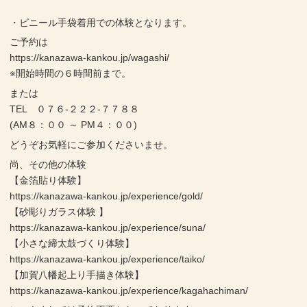
・ビニール手袋着用での体験となります。
ご予約は
https://kanazawa-kankou.jp/wagashi/
※開始時間の６時間前まで。
または
TEL ０７６-２２２-７７８８
(AM８：００ ～ PM４：００)
どうぞお気軽にご参加くださいませ。
尚、その他の体験
【金箔貼り体験】
https://kanazawa-kankou.jp/experience/gold/
【砂彫りガラス体験 】
https://kanazawa-kankou.jp/experience/suna/
【小さな締太鼓づくり体験】
https://kanazawa-kankou.jp/experience/taiko/
【加賀八幡起上り手描き体験】
https://kanazawa-kankou.jp/experience/kagahachiman/