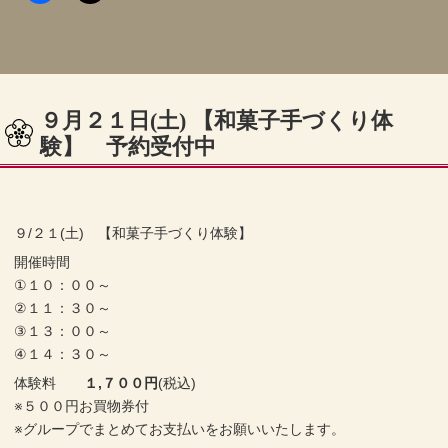
９月２１日(土) 【和菓子手づくり体
験】 予約受付中
９/２１(土) 【和菓子手づくり体験】
開催時間
①１０：００～
②１１：３０～
③１３：００～
④１４：３０～
体験料
１,７００円
(税込)
※５００円お買物券付
※グループでまとめてお支払いをお願いいたします。