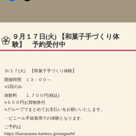
９月１７日(火) 【和菓子手づくり体
験】 予約受付中
９/１７(火) 【和菓子手づくり体験】
開催時間 １３：００～
※1回のみ
体験料 １,７００円(税込)
※５００円お買物券付
※グループでまとめてお支払いをお願いいたします。
・ビニール手袋着用での体験となります。
ご予約は
https://kanazawa-kankou.jp/wagashi/