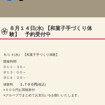
８月１４日(水) 【和菓子手づくり体
験】 予約受付中
８/１４(水) 【和菓子手づくり体験】
開催時間
①１１：３０～
②１３：００～
③１４：３０～
体験料
１,７００円
(税込)
※５００円お買物券付
※グループでまとめてお支払いをお願いいたします。