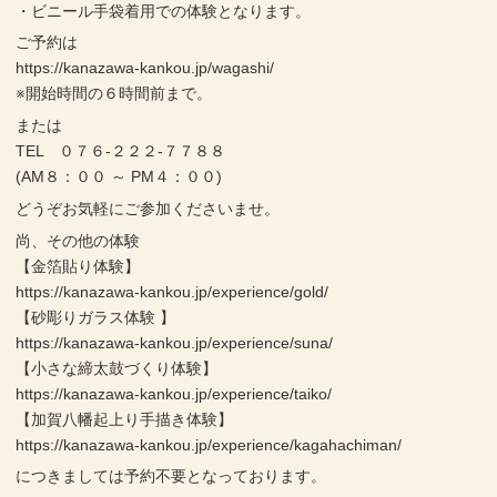
・ビニール手袋着用での体験となります。
ご予約は
https://kanazawa-kankou.jp/wagashi/
※開始時間の６時間前まで。
または
TEL ０７６-２２２-７７８８
(AM８：００ ～ PM４：００)
どうぞお気軽にご参加くださいませ。
尚、その他の体験
【金箔貼り体験】
https://kanazawa-kankou.jp/experience/gold/
【砂彫りガラス体験 】
https://kanazawa-kankou.jp/experience/suna/
【小さな締太鼓づくり体験】
https://kanazawa-kankou.jp/experience/taiko/
【加賀八幡起上り手描き体験】
https://kanazawa-kankou.jp/experience/kagahachiman/
につきましては予約不要となっております。