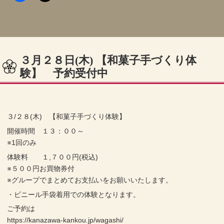
３月２８日(木) 【和菓子手づくり体
験】 予約受付中
３/２８(木) 【和菓子手づくり体験】
開催時間 １３：００～
※1回のみ
体験料 １,７００円(税込)
※５００円お買物券付
※グループでまとめてお支払いをお願いいたします。
・ビニール手袋着用での体験となります。
ご予約は
https://kanazawa-kankou.jp/wagashi/