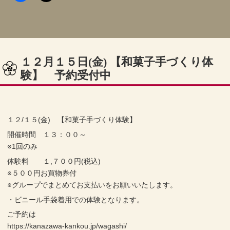
１２月１５日(金) 【和菓子手づくり体
験】 予約受付中
１２/１５(金) 【和菓子手づくり体験】
開催時間 １３：００～
※1回のみ
体験料 １,７００円(税込)
※５００円お買物券付
※グループでまとめてお支払いをお願いいたします。
・ビニール手袋着用での体験となります。
ご予約は
https://kanazawa-kankou.jp/wagashi/