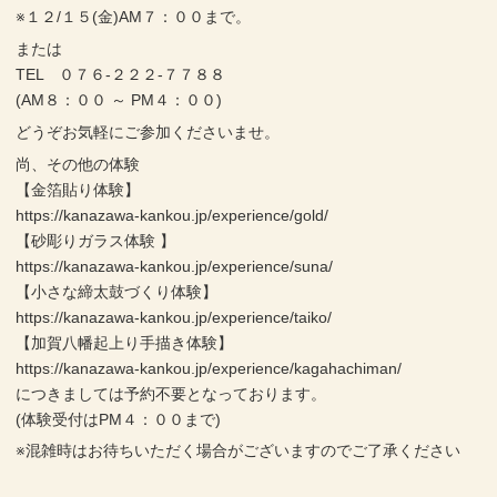
※１２/１５(金)AM７：００まで。
または
TEL ０７６-２２２-７７８８
(AM８：００ ～ PM４：００)
どうぞお気軽にご参加くださいませ。
尚、その他の体験
【金箔貼り体験】
https://kanazawa-kankou.jp/experience/gold/
【砂彫りガラス体験 】
https://kanazawa-kankou.jp/experience/suna/
【小さな締太鼓づくり体験】
https://kanazawa-kankou.jp/experience/taiko/
【加賀八幡起上り手描き体験】
https://kanazawa-kankou.jp/experience/kagahachiman/
につきましては予約不要となっております。
(体験受付はPM４：００まで)
※混雑時はお待ちいただく場合がございますのでご了承ください