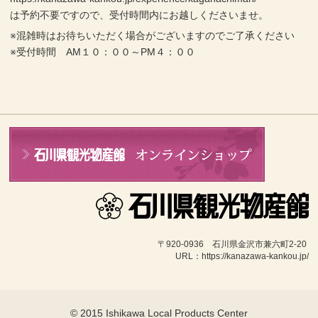
は予約不要ですので、受付時間内にお越しくださいませ。
※混雑時はお待ちいただく場合がございますのでご了承ください
※受付時間 AM１０：００～PM４：００
〒920-0936　石川県金沢市兼六町2-20 
URL：https://kanazawa-kankou.jp/
© 2015 Ishikawa Local Products Center