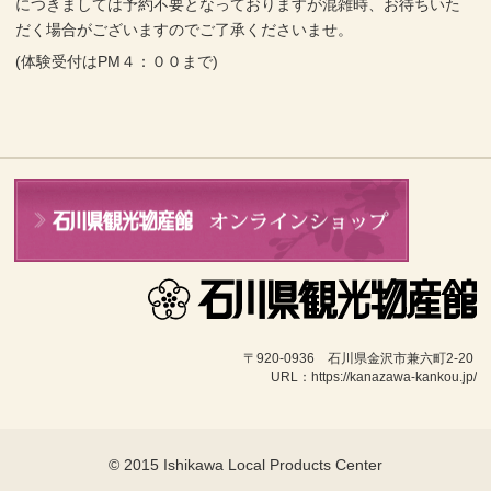
につきましては予約不要となっておりますが混雑時、お待ちいた
だく場合がございますのでご了承くださいませ。
(体験受付はPM４：００まで)
〒920-0936　石川県金沢市兼六町2-20 
URL：https://kanazawa-kankou.jp/
© 2015 Ishikawa Local Products Center