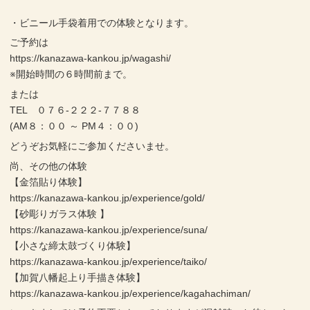
・ビニール手袋着用での体験となります。
ご予約は
https://kanazawa-kankou.jp/wagashi/
※開始時間の６時間前まで。
または
TEL ０７６-２２２-７７８８
(AM８：００ ～ PM４：００)
どうぞお気軽にご参加くださいませ。
尚、その他の体験
【金箔貼り体験】
https://kanazawa-kankou.jp/experience/gold/
【砂彫りガラス体験 】
https://kanazawa-kankou.jp/experience/suna/
【小さな締太鼓づくり体験】
https://kanazawa-kankou.jp/experience/taiko/
【加賀八幡起上り手描き体験】
https://kanazawa-kankou.jp/experience/kagahachiman/