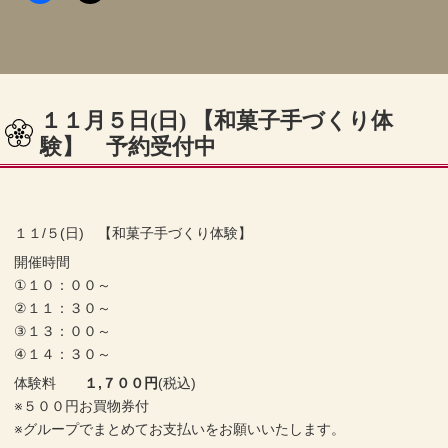
１１月５日(日) 【和菓子手づくり体
験】 予約受付中
１１/５(日) 【和菓子手づくり体験】
開催時間
①１０：００～
②１１：３０～
③１３：００～
④１４：３０～
体験料
１,７００円
(税込)
※５００円お買物券付
※グループでまとめてお支払いをお願いいたします。