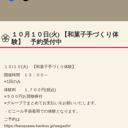
１０月１０日(火) 【和菓子手づくり体
験】 予約受付中
１０/１０(火) 【和菓子手づくり体験】
開催時間 １３：００～
※1回のみ
体験料 １,７００円(税込)
※５００円お買物券付
※グループでまとめてお支払いをお願いいたします。
・ビニール手袋着用での体験となります。
ご予約は
https://kanazawa-kankou.jp/wagashi/