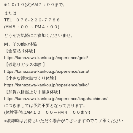
※１０/１０(火)AM７：００まで。
または
TEL ０７６-２２２-７７８８
(AM８：００ ～ PM４：００)
どうぞお気軽にご参加くださいませ。
尚、その他の体験
【金箔貼り体験】
https://kanazawa-kankou.jp/experience/gold/
【砂彫りガラス体験 】
https://kanazawa-kankou.jp/experience/suna/
【小さな締太鼓づくり体験】
https://kanazawa-kankou.jp/experience/taiko/
【加賀八幡起上り手描き体験】
https://kanazawa-kankou.jp/experience/kagahachiman/
につきましては予約不要となっております。
(体験受付はAM１０：００～PM４：００まで)
※混雑時はお待ちいただく場合がございますのでご了承ください