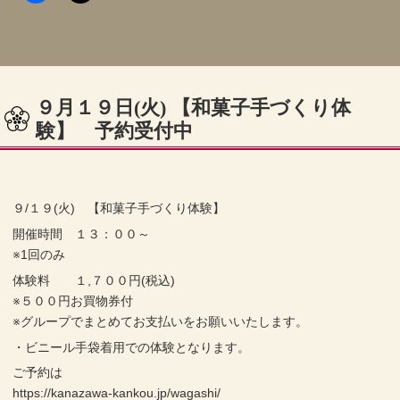
９月１９日(火) 【和菓子手づくり体
験】 予約受付中
９/１９(火) 【和菓子手づくり体験】
開催時間 １３：００～
※1回のみ
体験料 １,７００円(税込)
※５００円お買物券付
※グループでまとめてお支払いをお願いいたします。
・ビニール手袋着用での体験となります。
ご予約は
https://kanazawa-kankou.jp/wagashi/