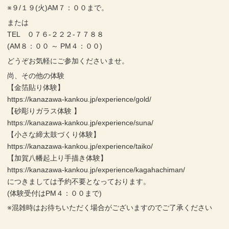
※９/１９(火)AM７：００まで。
または
TEL ０７６-２２２-７７８８
(AM８：００ ～ PM４：００)
どうぞお気軽にご参加くださいませ。
尚、その他の体験
【金箔貼り体験】
https://kanazawa-kankou.jp/experience/gold/
【砂彫りガラス体験 】
https://kanazawa-kankou.jp/experience/suna/
【小さな締太鼓づくり体験】
https://kanazawa-kankou.jp/experience/taiko/
【加賀八幡起上り手描き体験】
https://kanazawa-kankou.jp/experience/kagahachiman/
につきましては予約不要となっております。
(体験受付はPM４：００まで)
※混雑時はお待ちいただく場合がございますのでご了承ください