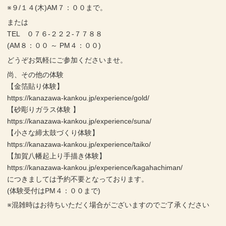
※９/１４(木)AM７：００まで。
または
TEL ０７６-２２２-７７８８
(AM８：００ ～ PM４：００)
どうぞお気軽にご参加くださいませ。
尚、その他の体験
【金箔貼り体験】
https://kanazawa-kankou.jp/experience/gold/
【砂彫りガラス体験 】
https://kanazawa-kankou.jp/experience/suna/
【小さな締太鼓づくり体験】
https://kanazawa-kankou.jp/experience/taiko/
【加賀八幡起上り手描き体験】
https://kanazawa-kankou.jp/experience/kagahachiman/
につきましては予約不要となっております。
(体験受付はPM４：００まで)
※混雑時はお待ちいただく場合がございますのでご了承ください