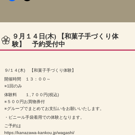
９月１４日(木) 【和菓子手づくり体
験】 予約受付中
９/１４(木) 【和菓子手づくり体験】
開催時間 １３：００～
※1回のみ
体験料 １,７００円(税込)
※５００円お買物券付
※グループでまとめてお支払いをお願いいたします。
・ビニール手袋着用での体験となります。
ご予約は
https://kanazawa-kankou.jp/wagashi/