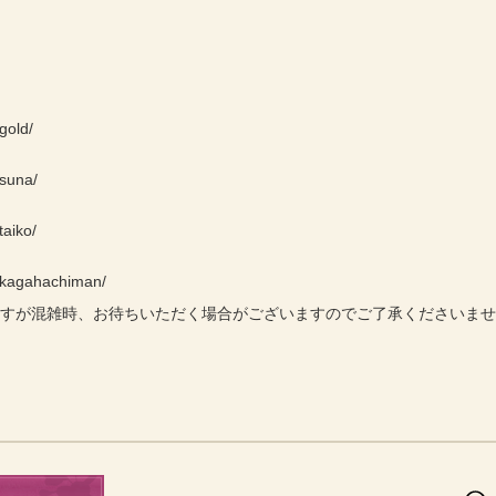
gold/
/suna/
taiko/
e/kagahachiman/
ますが混雑時、お待ちいただく場合がございますのでご了承くださいま