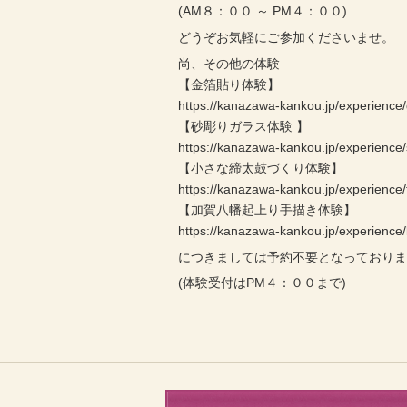
(AM８：００ ～ PM４：００)
どうぞお気軽にご参加くださいませ。
尚、その他の体験
【金箔貼り体験】
https://kanazawa-kankou.jp/experience/
【砂彫りガラス体験 】
https://kanazawa-kankou.jp/experience
【小さな締太鼓づくり体験】
https://kanazawa-kankou.jp/experience/
【加賀八幡起上り手描き体験】
https://kanazawa-kankou.jp/experienc
につきましては予約不要となっており
(体験受付はPM４：００まで)