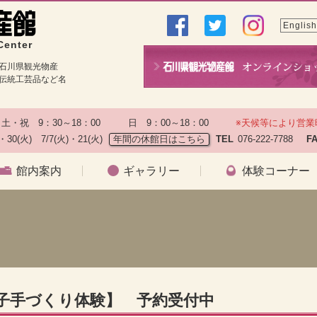
English
Center
石川県観光物産
伝統工芸品など名
土・祝　9：30～18：00　　　日　9：00～18：00　　
※天候等により営業
)・30(火)　7/7(火)・21(火)
年間の休館日はこちら
TEL
076-222-7788　
F
館内案内
ギャラリー
体験コーナー
菓子手づくり体験】 予約受付中