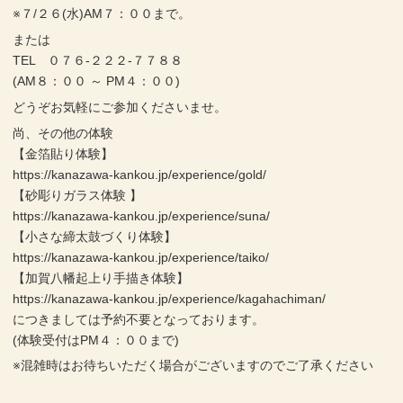
※７/２６(水)AM７：００まで。
または
TEL ０７６-２２２-７７８８
(AM８：００ ～ PM４：００)
どうぞお気軽にご参加くださいませ。
尚、その他の体験
【金箔貼り体験】
https://kanazawa-kankou.jp/experience/gold/
【砂彫りガラス体験 】
https://kanazawa-kankou.jp/experience/suna/
【小さな締太鼓づくり体験】
https://kanazawa-kankou.jp/experience/taiko/
【加賀八幡起上り手描き体験】
https://kanazawa-kankou.jp/experience/kagahachiman/
につきましては予約不要となっております。
(体験受付はPM４：００まで)
※混雑時はお待ちいただく場合がございますのでご了承ください