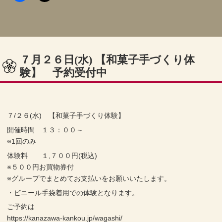
７月２６日(水) 【和菓子手づくり体
験】 予約受付中
７/２６(水) 【和菓子手づくり体験】
開催時間 １３：００～
※1回のみ
体験料 １,７００円(税込)
※５００円お買物券付
※グループでまとめてお支払いをお願いいたします。
・ビニール手袋着用での体験となります。
ご予約は
https://kanazawa-kankou.jp/wagashi/