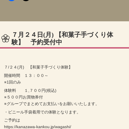
７月２４日(月) 【和菓子手づくり体
験】 予約受付中
７/２４(月) 【和菓子手づくり体験】
開催時間 １３：００～
※1回のみ
体験料 １,７００円(税込)
※５００円お買物券付
※グループでまとめてお支払いをお願いいたします。
・ビニール手袋着用での体験となります。
ご予約は
https://kanazawa-kankou.jp/wagashi/