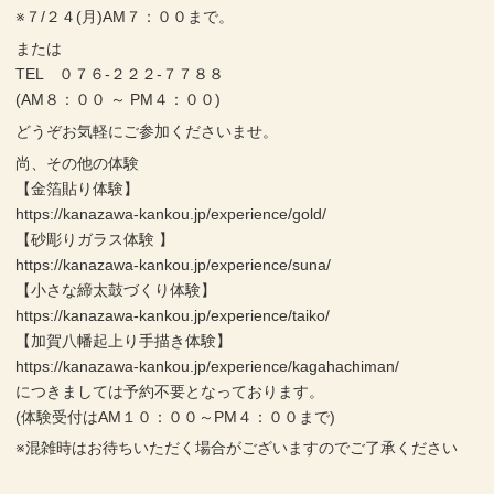
※７/２４(月)AM７：００まで。
または
TEL ０７６-２２２-７７８８
(AM８：００ ～ PM４：００)
どうぞお気軽にご参加くださいませ。
尚、その他の体験
【金箔貼り体験】
https://kanazawa-kankou.jp/experience/gold/
【砂彫りガラス体験 】
https://kanazawa-kankou.jp/experience/suna/
【小さな締太鼓づくり体験】
https://kanazawa-kankou.jp/experience/taiko/
【加賀八幡起上り手描き体験】
https://kanazawa-kankou.jp/experience/kagahachiman/
につきましては予約不要となっております。
(体験受付はAM１０：００～PM４：００まで)
※混雑時はお待ちいただく場合がございますのでご了承ください