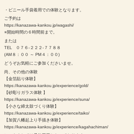
・ビニール手袋着用での体験となります。
ご予約は
https://kanazawa-kankou.jp/wagashi/
※開始時間の６時間前まで。
または
TEL ０７６-２２２-７７８８
(AM８：００ ～ PM４：００)
どうぞお気軽にご参加くださいませ。
尚、その他の体験
【金箔貼り体験】
https://kanazawa-kankou.jp/experience/gold/
【砂彫りガラス体験 】
https://kanazawa-kankou.jp/experience/suna/
【小さな締太鼓づくり体験】
https://kanazawa-kankou.jp/experience/taiko/
【加賀八幡起上り手描き体験】
https://kanazawa-kankou.jp/experience/kagahachiman/