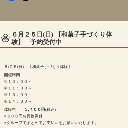
６月２５日(日) 【和菓子手づくり体
験】 予約受付中
６/２５(日) 【和菓子手づくり体験】
開催時間
①１０：００～
②１１：３０～
③１３：００～
④１４：３０～
体験料
１,７００円
(税込)
※５００円お買物券付
※グループでまとめてお支払いをお願いいたします。