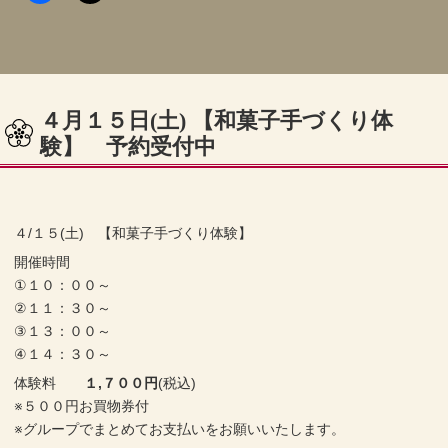
４月１５日(土) 【和菓子手づくり体
験】 予約受付中
４/１５(土) 【和菓子手づくり体験】
開催時間
①１０：００～
②１１：３０～
③１３：００～
④１４：３０～
体験料
１,７００円
(税込)
※５００円お買物券付
※グループでまとめてお支払いをお願いいたします。