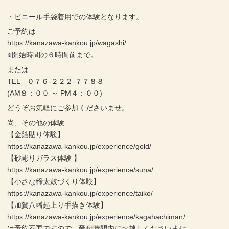
・ビニール手袋着用での体験となります。
ご予約は
https://kanazawa-kankou.jp/wagashi/
※開始時間の６時間前まで。
または
TEL ０７６-２２２-７７８８
(AM８：００ ～ PM４：００)
どうぞお気軽にご参加くださいませ。
尚、その他の体験
【金箔貼り体験】
https://kanazawa-kankou.jp/experience/gold/
【砂彫りガラス体験 】
https://kanazawa-kankou.jp/experience/suna/
【小さな締太鼓づくり体験】
https://kanazawa-kankou.jp/experience/taiko/
【加賀八幡起上り手描き体験】
https://kanazawa-kankou.jp/experience/kagahachiman/
は予約不要ですので、受付時間内にお越しくださいませ。