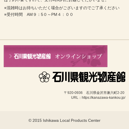
※混雑時はお待ちいただく場合がございますのでご了承ください
※受付時間 AM９：5０～PM４：００
〒920-0936　石川県金沢市兼六町2-20 
URL：https://kanazawa-kankou.jp/
© 2015 Ishikawa Local Products Center