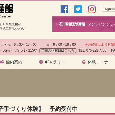
English
Center
石川県観光物産
伝統工芸品など名
土・祝　9：30～18：00　　　日　9：00～18：00　　
※天候等により営業
)・30(火)　7/7(火)・21(火)
年間の休館日はこちら
TEL
076-222-7788　
F
館内案内
ギャラリー
体験コーナー
菓子手づくり体験】 予約受付中