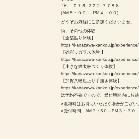
TEL ０７６-２２２-７７８８
(AM８：００ ～ PM４：００)
どうぞお気軽にご参加くださいませ。
尚、その他の体験
【金箔貼り体験】
https://kanazawa-kankou.jp/experience/
【砂彫りガラス体験 】
https://kanazawa-kankou.jp/experience
【小さな締太鼓づくり体験】
https://kanazawa-kankou.jp/experience/
【加賀八幡起上り手描き体験】
https://kanazawa-kankou.jp/experienc
は予約不要ですので、受付時間内にお
※混雑時はお待ちいただく場合がござい
※受付時間 AM９：5０～PM３：３０