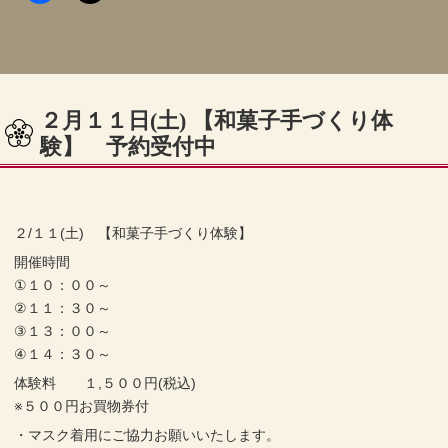
２月１１日(土) 【和菓子手づくり体
験】 予約受付中
２/１１(土) 【和菓子手づくり体験】
開催時間
①１０：００～
②１１：３０～
③１３：００～
④１４：３０～
体験料 １,５００円(税込)
※５００円お買物券付
・マスク着用にご協力お願いいたします。