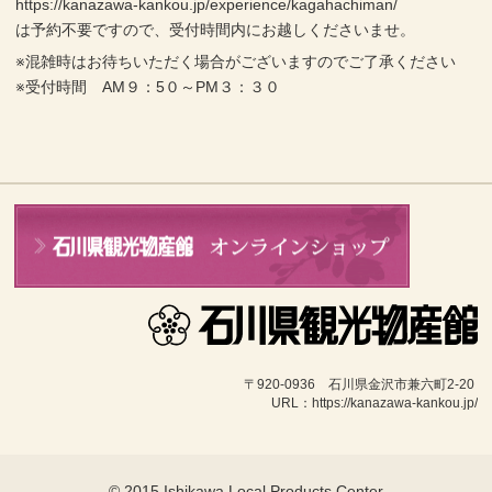
https://kanazawa-kankou.jp/experience/kagahachiman/
は予約不要ですので、受付時間内にお越しくださいませ。
※混雑時はお待ちいただく場合がございますのでご了承ください
※受付時間 AM９：5０～PM３：３０
〒920-0936　石川県金沢市兼六町2-20 
URL：https://kanazawa-kankou.jp/
© 2015 Ishikawa Local Products Center