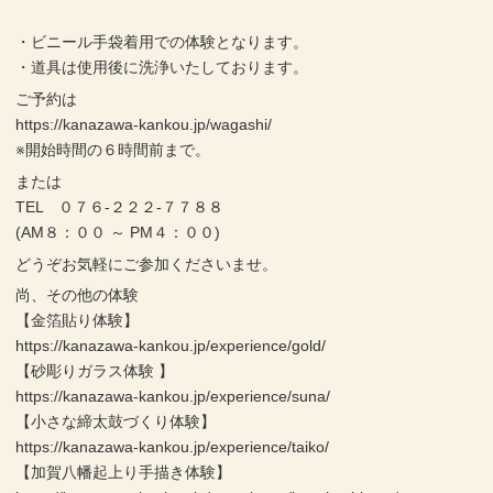
・ビニール手袋着用での体験となります。
・道具は使用後に洗浄いたしております。
ご予約は
https://kanazawa-kankou.jp/wagashi/
※開始時間の６時間前まで。
または
TEL ０７６-２２２-７７８８
(AM８：００ ～ PM４：００)
どうぞお気軽にご参加くださいませ。
尚、その他の体験
【金箔貼り体験】
https://kanazawa-kankou.jp/experience/gold/
【砂彫りガラス体験 】
https://kanazawa-kankou.jp/experience/suna/
【小さな締太鼓づくり体験】
https://kanazawa-kankou.jp/experience/taiko/
【加賀八幡起上り手描き体験】