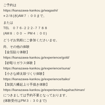
ご予約は
https://kanazawa-kankou.jp/wagashi/
※２/８(水)AM７：００まで。
または
TEL ０７６-２２２-７７８８
(AM８：００ ～ PM４：００)
どうぞお気軽にご参加くださいませ。
尚、その他の体験
【金箔貼り体験】
https://kanazawa-kankou.jp/experience/gold/
【砂彫りガラス体験 】
https://kanazawa-kankou.jp/experience/suna/
【小さな締太鼓づくり体験】
https://kanazawa-kankou.jp/experience/taiko/
【加賀八幡起上り手描き体験】
https://kanazawa-kankou.jp/experience/kagahachiman/
につきましては予約不要となっております。
(体験受付はPM３：３０まで)