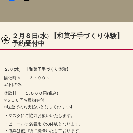
２月８日(水) 【和菓子手づくり体験】
予約受付中
２/８(水) 【和菓子手づくり体験】
開催時間 １３：００～
※1回のみ
体験料 １,５００円(税込)
※５００円お買物券付
※現金でのお支払いとなっております
・マスクにご協力お願いいたします。
・ビニール手袋着用での体験となります。
・道具は使用後に洗浄いたしております。