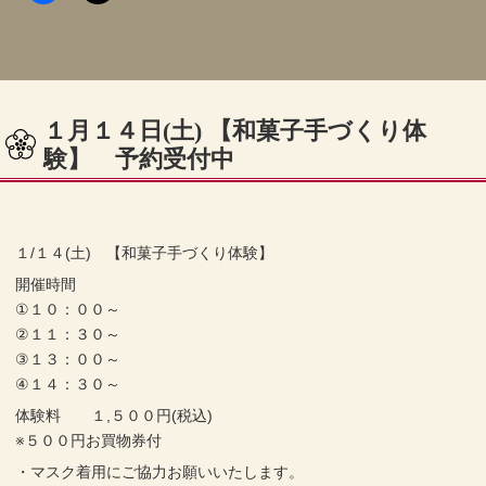
１月１４日(土) 【和菓子手づくり体
験】 予約受付中
１/１４(土) 【和菓子手づくり体験】
開催時間
①１０：００～
②１１：３０～
③１３：００～
④１４：３０～
体験料 １,５００円(税込)
※５００円お買物券付
・マスク着用にご協力お願いいたします。