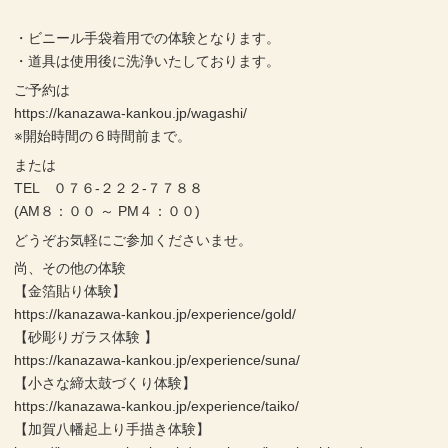
・ビニール手袋着用での体験となります。
・道具は使用後に洗浄いたしております。
ご予約は
https://kanazawa-kankou.jp/wagashi/
※開始時間の６時間前まで。
または
TEL ０７６-２２２-７７８８
(AM８：００ ～ PM４：００)
どうぞお気軽にご参加くださいませ。
尚、その他の体験
【金箔貼り体験】
https://kanazawa-kankou.jp/experience/gold/
【砂彫りガラス体験 】
https://kanazawa-kankou.jp/experience/suna/
【小さな締太鼓づくり体験】
https://kanazawa-kankou.jp/experience/taiko/
【加賀八幡起上り手描き体験】