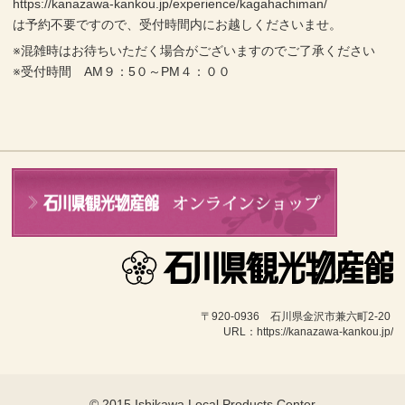
https://kanazawa-kankou.jp/experience/kagahachiman/
は予約不要ですので、受付時間内にお越しくださいませ。
※混雑時はお待ちいただく場合がございますのでご了承ください
※受付時間 AM９：5０～PM４：００
〒920-0936　石川県金沢市兼六町2-20 
URL：https://kanazawa-kankou.jp/
© 2015 Ishikawa Local Products Center