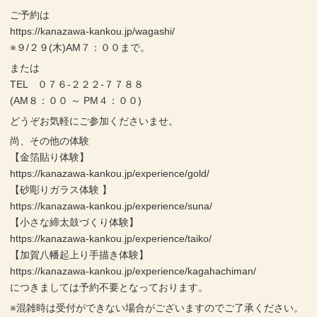
ご予約は
https://kanazawa-kankou.jp/wagashi/
※９/２９(木)AM７：００まで。
または
TEL ０７６-２２２-７７８８
(AM８：００ ～ PM４：００)
どうぞお気軽にご参加くださいませ。
尚、その他の体験
【金箔貼り体験】
https://kanazawa-kankou.jp/experience/gold/
【砂彫りガラス体験 】
https://kanazawa-kankou.jp/experience/suna/
【小さな締太鼓づくり体験】
https://kanazawa-kankou.jp/experience/taiko/
【加賀八幡起上り手描き体験】
https://kanazawa-kankou.jp/experience/kagahachiman/
につきましては予約不要となっております。
※混雑時は受付ができない場合がございますのでご了承ください。