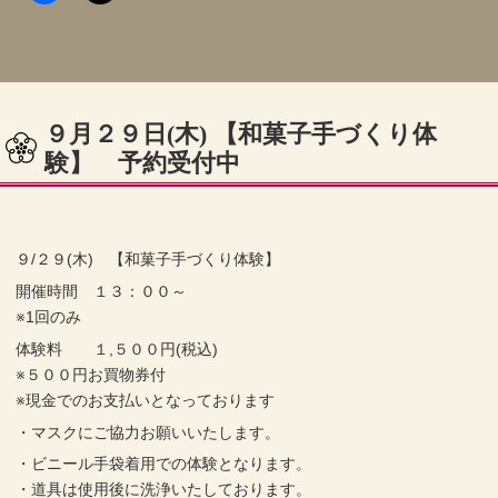
９月２９日(木) 【和菓子手づくり体
験】 予約受付中
９/２９(木) 【和菓子手づくり体験】
開催時間 １３：００～
※1回のみ
体験料 １,５００円(税込)
※５００円お買物券付
※現金でのお支払いとなっております
・マスクにご協力お願いいたします。
・ビニール手袋着用での体験となります。
・道具は使用後に洗浄いたしております。