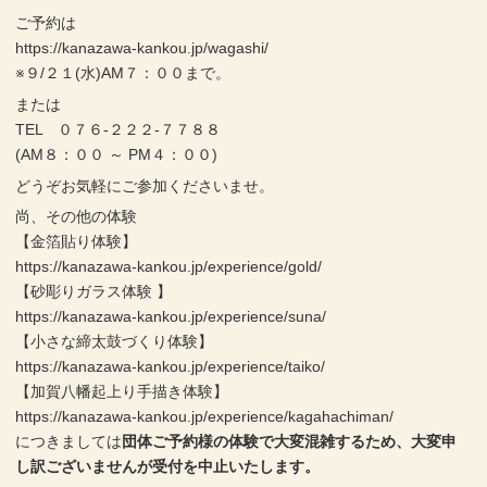
ご予約は
https://kanazawa-kankou.jp/wagashi/
※９/２１(水)AM７：００まで。
または
TEL ０７６-２２２-７７８８
(AM８：００ ～ PM４：００)
どうぞお気軽にご参加くださいませ。
尚、その他の体験
【金箔貼り体験】
https://kanazawa-kankou.jp/experience/gold/
【砂彫りガラス体験 】
https://kanazawa-kankou.jp/experience/suna/
【小さな締太鼓づくり体験】
https://kanazawa-kankou.jp/experience/taiko/
【加賀八幡起上り手描き体験】
https://kanazawa-kankou.jp/experience/kagahachiman/
につきましては
団体ご予約様の体験で大変混雑するため、大変申
し訳ございませんが受付を中止いたします。