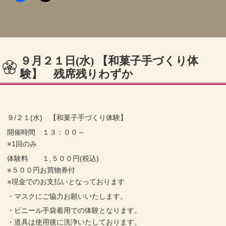
９月２１日(水) 【和菓子手づくり体
験】 残席残りわずか
９/２１(水) 【和菓子手づくり体験】
開催時間 １３：００～
※1回のみ
体験料 １,５００円(税込)
※５００円お買物券付
※現金でのお支払いとなっております
・マスクにご協力お願いいたします。
・ビニール手袋着用での体験となります。
・道具は使用後に洗浄いたしております。