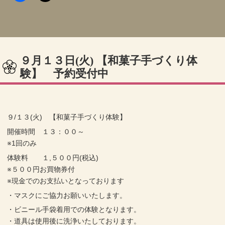
９月１３日(火) 【和菓子手づくり体
験】 予約受付中
９/１３(火) 【和菓子手づくり体験】
開催時間 １３：００～
※1回のみ
体験料 １,５００円(税込)
※５００円お買物券付
※現金でのお支払いとなっております
・マスクにご協力お願いいたします。
・ビニール手袋着用での体験となります。
・道具は使用後に洗浄いたしております。