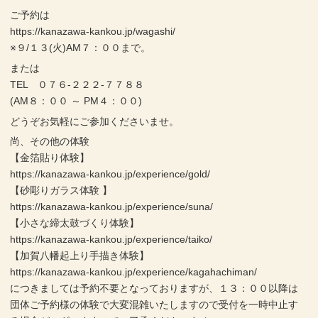
ご予約は
https://kanazawa-kankou.jp/wagashi/
※９/１３(火)AM７：００まで。
または
TEL ０７６-２２２-７７８８
(AM８：００ ～ PM４：００)
どうぞお気軽にご参加くださいませ。
尚、その他の体験
【金箔貼り体験】
https://kanazawa-kankou.jp/experience/gold/
【砂彫りガラス体験 】
https://kanazawa-kankou.jp/experience/suna/
【小さな締太鼓づくり体験】
https://kanazawa-kankou.jp/experience/taiko/
【加賀八幡起上り手描き体験】
https://kanazawa-kankou.jp/experience/kagahachiman/
につきましては予約不要となっておりますが、１３：００以降は
団体ご予約様の体験で大変混雑いたしますので受付を一時中止す