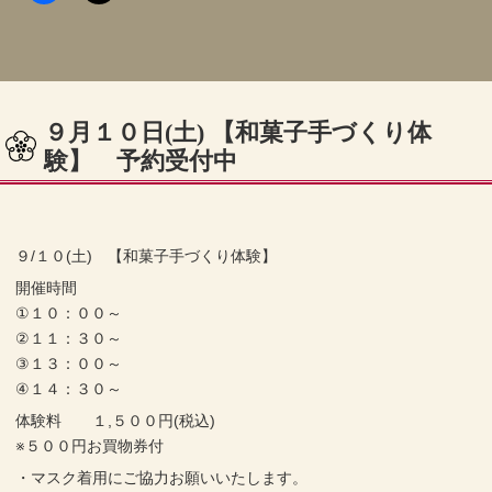
９月１０日(土) 【和菓子手づくり体
験】 予約受付中
９/１０(土) 【和菓子手づくり体験】
開催時間
①１０：００～
②１１：３０～
③１３：００～
④１４：３０～
体験料 １,５００円(税込)
※５００円お買物券付
・マスク着用にご協力お願いいたします。