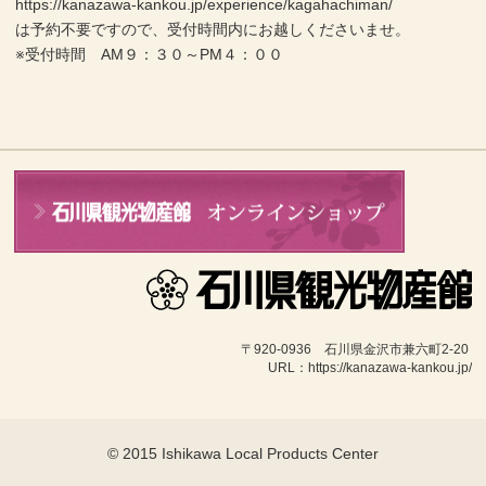
https://kanazawa-kankou.jp/experience/kagahachiman/
は予約不要ですので、受付時間内にお越しくださいませ。
※受付時間 AM９：３０～PM４：００
〒920-0936　石川県金沢市兼六町2-20 
URL：https://kanazawa-kankou.jp/
© 2015 Ishikawa Local Products Center