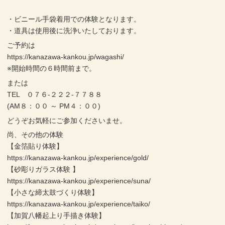
・ビニール手袋着用での体験となります。
・道具は使用後に洗浄いたしております。
ご予約は
https://kanazawa-kankou.jp/wagashi/
※開始時間の６時間前まで。
または
TEL ０７６-２２２-７７８８
(AM８：００ ～ PM４：００)
どうぞお気軽にご参加くださいませ。
尚、その他の体験
【金箔貼り体験】
https://kanazawa-kankou.jp/experience/gold/
【砂彫りガラス体験 】
https://kanazawa-kankou.jp/experience/suna/
【小さな締太鼓づくり体験】
https://kanazawa-kankou.jp/experience/taiko/
【加賀八幡起上り手描き体験】