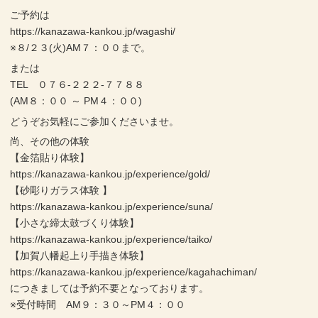
ご予約は
https://kanazawa-kankou.jp/wagashi/
※８/２３(火)AM７：００まで。
または
TEL ０７６-２２２-７７８８
(AM８：００ ～ PM４：００)
どうぞお気軽にご参加くださいませ。
尚、その他の体験
【金箔貼り体験】
https://kanazawa-kankou.jp/experience/gold/
【砂彫りガラス体験 】
https://kanazawa-kankou.jp/experience/suna/
【小さな締太鼓づくり体験】
https://kanazawa-kankou.jp/experience/taiko/
【加賀八幡起上り手描き体験】
https://kanazawa-kankou.jp/experience/kagahachiman/
につきましては予約不要となっております。
※受付時間 AM９：３０～PM４：００