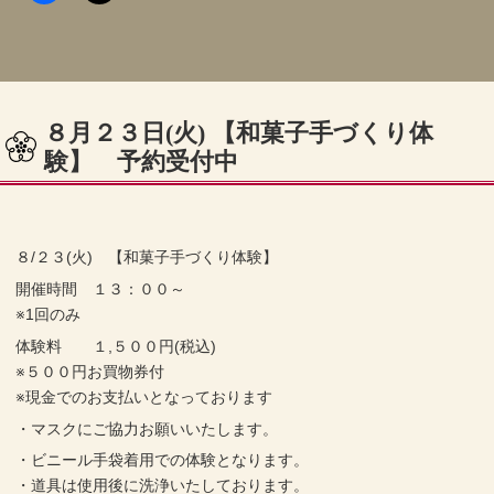
８月２３日(火) 【和菓子手づくり体
験】 予約受付中
８/２３(火) 【和菓子手づくり体験】
開催時間 １３：００～
※1回のみ
体験料 １,５００円(税込)
※５００円お買物券付
※現金でのお支払いとなっております
・マスクにご協力お願いいたします。
・ビニール手袋着用での体験となります。
・道具は使用後に洗浄いたしております。