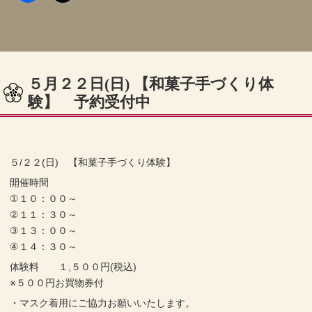
５月２２日(日) 【和菓子手づくり体
験】 予約受付中
５/２２(日) 【和菓子手づくり体験】
開催時間
①１０：００～
②１１：３０～
③１３：００～
④１４：３０～
体験料 １,５００円(税込)
※５００円お買物券付
・マスク着用にご協力お願いいたします。