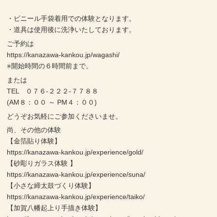
・ビニール手袋着用での体験となります。
・道具は使用後に洗浄いたしております。
ご予約は
https://kanazawa-kankou.jp/wagashi/
※開始時間の６時間前まで。
または
TEL ０７６-２２２-７７８８
(AM８：００ ～ PM４：００)
どうぞお気軽にご参加くださいませ。
尚、その他の体験
【金箔貼り体験】
https://kanazawa-kankou.jp/experience/gold/
【砂彫りガラス体験 】
https://kanazawa-kankou.jp/experience/suna/
【小さな締太鼓づくり体験】
https://kanazawa-kankou.jp/experience/taiko/
【加賀八幡起上り手描き体験】