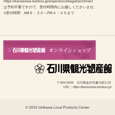
https://kanazawa-kankou.jp/experience/kagahachiman/
は予約不要ですので、受付時間内にお越しくださいませ。
※受付時間 AM９：３０～PM４：００まで
〒920-0936　石川県金沢市兼六町2-20 
URL：https://kanazawa-kankou.jp/
© 2015 Ishikawa Local Products Center