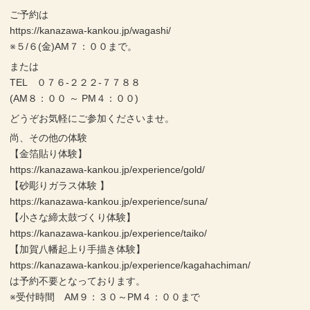
ご予約は
https://kanazawa-kankou.jp/wagashi/
※５/６(金)AM７：００まで。
または
TEL ０７６-２２２-７７８８
(AM８：００ ～ PM４：００)
どうぞお気軽にご参加くださいませ。
尚、その他の体験
【金箔貼り体験】
https://kanazawa-kankou.jp/experience/gold/
【砂彫りガラス体験 】
https://kanazawa-kankou.jp/experience/suna/
【小さな締太鼓づくり体験】
https://kanazawa-kankou.jp/experience/taiko/
【加賀八幡起上り手描き体験】
https://kanazawa-kankou.jp/experience/kagahachiman/
は予約不要となっております。
※受付時間 AM９：３０～PM４：００まで