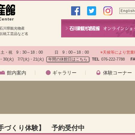
English
Center
石川県観光物産
伝統工芸品など名
土・祝　9：30～18：00　　　日　9：00～18：00　　
※天候等により営業
)・30(火)　7/7(火)・21(火)
年間の休館日はこちら
TEL
076-222-7788　
F
館内案内
ギャラリー
体験コーナー
子手づくり体験】 予約受付中