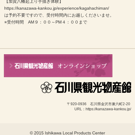
【加賀八幡起上り手描き体験】
https://kanazawa-kankou.jp/experience/kagahachiman/
は予約不要ですので、受付時間内にお越しくださいませ。
※受付時間 AM９：００～PM４：００まで
〒920-0936　石川県金沢市兼六町2-20 
URL：https://kanazawa-kankou.jp/
© 2015 Ishikawa Local Products Center