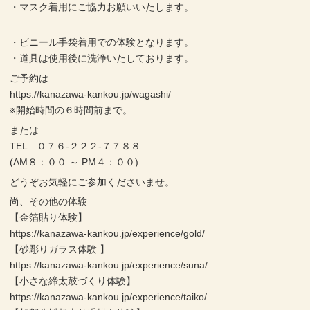
・マスク着用にご協力お願いいたします。
・ビニール手袋着用での体験となります。
・道具は使用後に洗浄いたしております。
ご予約は
https://kanazawa-kankou.jp/wagashi/
※開始時間の６時間前まで。
または
TEL ０７６-２２２-７７８８
(AM８：００ ～ PM４：００)
どうぞお気軽にご参加くださいませ。
尚、その他の体験
【金箔貼り体験】
https://kanazawa-kankou.jp/experience/gold/
【砂彫りガラス体験 】
https://kanazawa-kankou.jp/experience/suna/
【小さな締太鼓づくり体験】
https://kanazawa-kankou.jp/experience/taiko/