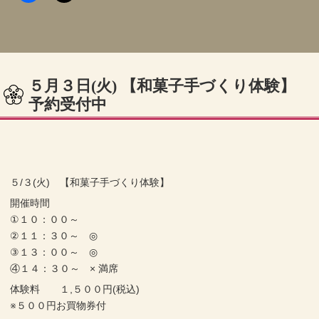
５月３日(火) 【和菓子手づくり体験】
予約受付中
５/３(火) 【和菓子手づくり体験】
開催時間
①１０：００～
②１１：３０～ ◎
③１３：００～ ◎
④１４：３０～ × 満席
体験料 １,５００円(税込)
※５００円お買物券付