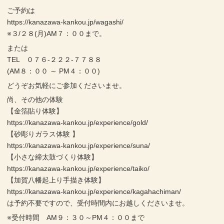
ご予約は
https://kanazawa-kankou.jp/wagashi/
※３/２８(月)AM７：００まで。
または
TEL ０７６-２２２-７７８８
(AM８：００ ～ PM４：００)
どうぞお気軽にご参加くださいませ。
尚、その他の体験
【金箔貼り体験】
https://kanazawa-kankou.jp/experience/gold/
【砂彫りガラス体験 】
https://kanazawa-kankou.jp/experience/suna/
【小さな締太鼓づくり体験】
https://kanazawa-kankou.jp/experience/taiko/
【加賀八幡起上り手描き体験】
https://kanazawa-kankou.jp/experience/kagahachiman/
は予約不要ですので、受付時間内にお越しくださいませ。
※受付時間 AM９：３０～PM４：００まで