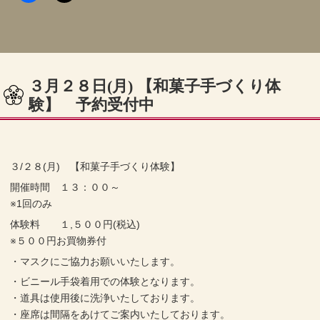
３月２８日(月) 【和菓子手づくり体
験】 予約受付中
３/２８(月) 【和菓子手づくり体験】
開催時間 １３：００～
※1回のみ
体験料 １,５００円(税込)
※５００円お買物券付
・マスクにご協力お願いいたします。
・ビニール手袋着用での体験となります。
・道具は使用後に洗浄いたしております。
・座席は間隔をあけてご案内いたしております。