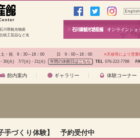
English
Center
石川県観光物産
伝統工芸品など名
土・祝　9：30～18：00　　　日　9：00～18：00　　
※天候等により営業
)・30(火)　7/7(火)・21(火)
年間の休館日はこちら
TEL
076-222-7788　
F
館内案内
ギャラリー
体験コーナー
菓子手づくり体験】 予約受付中