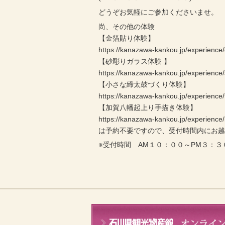
どうぞお気軽にご参加くださいませ。
尚、その他の体験
【金箔貼り体験】
https://kanazawa-kankou.jp/experience/
【砂彫りガラス体験 】
https://kanazawa-kankou.jp/experience
【小さな締太鼓づくり体験】
https://kanazawa-kankou.jp/experience/
【加賀八幡起上り手描き体験】
https://kanazawa-kankou.jp/experienc
は予約不要ですので、受付時間内にお
※受付時間 AM１０：００～PM３：３