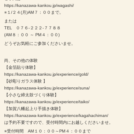
https://kanazawa-kankou.jp/wagashi/
※１/２４(月)AM７：００まで。
または
TEL ０７６-２２２-７７８８
(AM８：００ ～ PM４：００)
どうぞお気軽にご参加くださいませ。
尚、その他の体験
【金箔貼り体験】
https://kanazawa-kankou.jp/experience/gold/
【砂彫りガラス体験 】
https://kanazawa-kankou.jp/experience/suna/
【小さな締太鼓づくり体験】
https://kanazawa-kankou.jp/experience/taiko/
【加賀八幡起上り手描き体験】
https://kanazawa-kankou.jp/experience/kagahachiman/
は予約不要ですので、受付時間内にお越しくださいませ。
※受付時間 AM１０：００～PM４：００まで