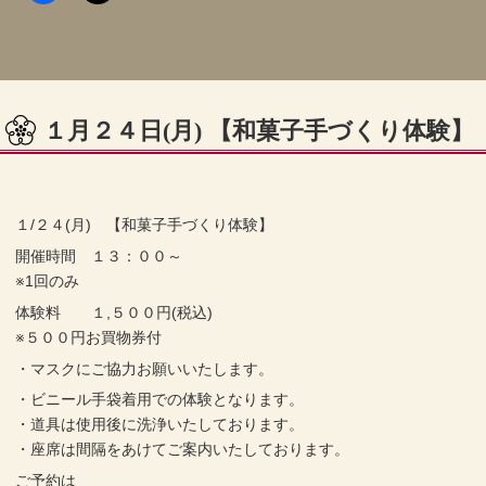
１月２４日(月) 【和菓子手づくり体験】
１/２４(月) 【和菓子手づくり体験】
開催時間 １３：００～
※1回のみ
体験料 １,５００円(税込)
※５００円お買物券付
・マスクにご協力お願いいたします。
・ビニール手袋着用での体験となります。
・道具は使用後に洗浄いたしております。
・座席は間隔をあけてご案内いたしております。
ご予約は